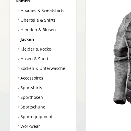
Damen
Hoodies & Sweatshirts
Oberteile & Shirts
Hemden & Blusen
Jacken
Kleider & Röcke
Hosen & Shorts
Socken & Unterwäsche
Accessoires
Sportshirts
Sporthosen
Sportschuhe
Sportequipment
Workwear