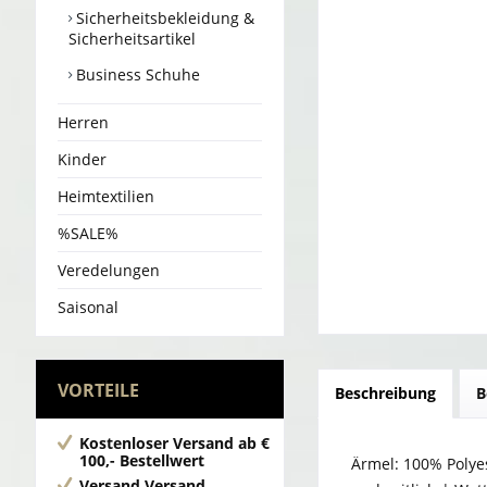
Sicherheitsbekleidung &
Sicherheitsartikel
Business Schuhe
Herren
Kinder
Heimtextilien
%SALE%
Veredelungen
Saisonal
VORTEILE
Beschreibung
B
Kostenloser Versand
ab €
100,- Bestellwert
Ärmel: 100% Polye
Versand
Versand