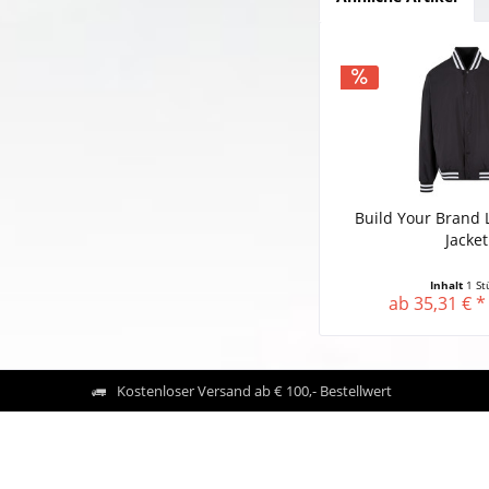
Build Your Brand 
Jacket
Inhalt
1 St
ab 35,31 € *
Kostenloser Versand ab € 100,- Bestellwert