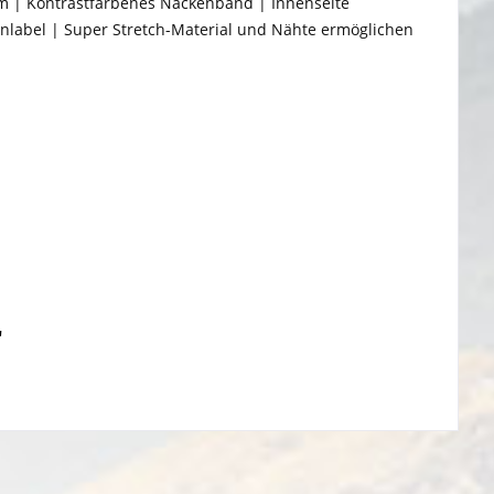
um | Kontrastfarbenes Nackenband | Innenseite
enlabel | Super Stretch-Material und Nähte ermöglichen
"