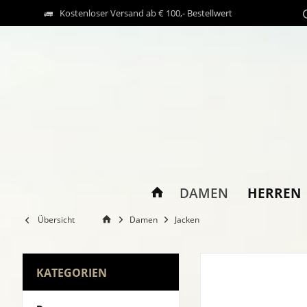
Kostenloser Versand ab € 100,- Bestellwert
HERREN
DAMEN
Übersicht
Damen
Jacken
KATEGORIEN