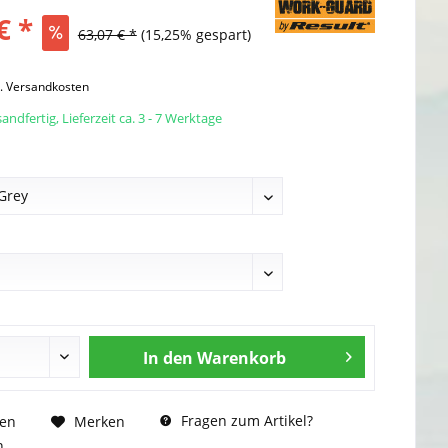
€ *
63,07 € *
(15,25% gespart)
l. Versandkosten
andfertig, Lieferzeit ca. 3 - 7 Werktage
In den
Warenkorb
Fragen zum Artikel?
hen
Merken
n