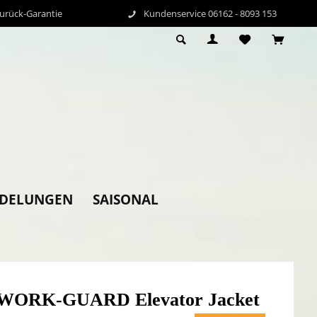
Zurück-Garantie
Kundenservice 06162 - 8093 153
EDELUNGEN
SAISONAL
 WORK-GUARD Elevator Jacket