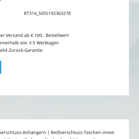
RT314_5055192363278
er Versand ab € 100,- Bestellwert
innerhalb von 3-5 Werktagen
Geld-Zurück-Garantie
ißverschluss-Anhängern | Reißverschluss-Taschen innen