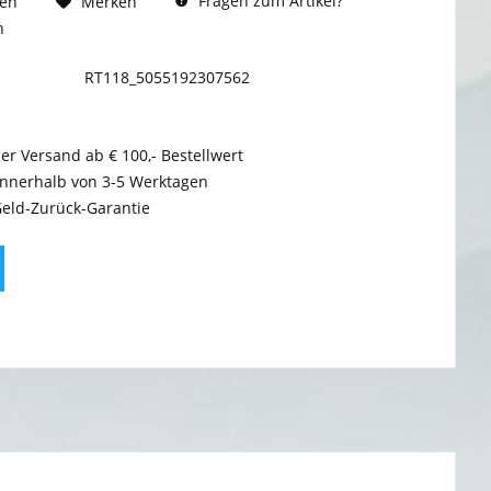
Fragen zum Artikel?
hen
Merken
n
RT118_5055192307562
er Versand ab € 100,- Bestellwert
innerhalb von 3-5 Werktagen
Geld-Zurück-Garantie