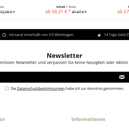
ück
Inhalt
1 Stück
ab 58,31 € *
ab 67
52,96 € *
87,47 € *
Versand innerhalb von 3-5 Werktagen
14 Tage Geld-
Newsletter
enlosen Newsletter und verpassen Sie keine Neuigkeit oder Aktion
Die
Datenschutzbestimmungen
habe ich zur Kenntnis genommen.
ce
Informationen