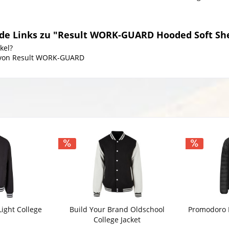
de Links zu "Result WORK-GUARD Hooded Soft She
kel?
l von Result WORK-GUARD
Light College
Build Your Brand Oldschool
Promodoro 
College Jacket