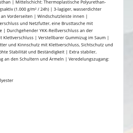
than | Mittelschicht: Thermoplastische Polyurethan-
tiv (1.000 g/m² / 24h) | 3-lagiger, wasserdichter
 an Vorderseiten | Windschutzleiste innen |
rschluss und Netzfutter, eine Brusttasche mit
he | Durchgehender YKK-Reißverschluss an der
it Klettverschluss | Verstellbarer Gummizug im Saum |
ter und Kinnschutz mit Klettverschluss, Sichtschutz und
e Stabilität und Beständigkeit | Extra stabiler,
rung an den Schultern und Ärmeln | Veredelungszugang:
lyester