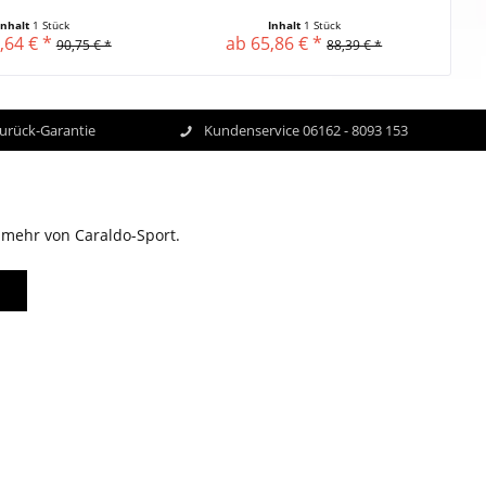
Inhalt
1 Stück
Inhalt
1 Stück
,64 € *
ab 65,86 € *
90,75 € *
88,39 € *
Zurück-Garantie
Kundenservice 06162 - 8093 153
 mehr von Caraldo-Sport.