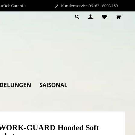
Zurück-Garantie
Kundenservice 06162 - 8093 153
EDELUNGEN
SAISONAL
t WORK-GUARD Hooded Soft