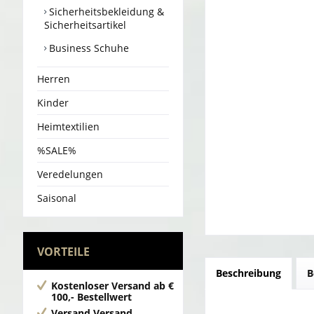
Sicherheitsbekleidung &
Sicherheitsartikel
Business Schuhe
Herren
Kinder
Heimtextilien
%SALE%
Veredelungen
Saisonal
VORTEILE
Beschreibung
B
Kostenloser Versand
ab €
100,- Bestellwert
Versand
Versand