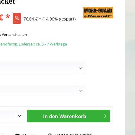
acket
€ *
76,04 € *
(14,06% gespart)
l. Versandkosten
andfertig, Lieferzeit ca. 3 - 7 Werktage
In den
Warenkorb