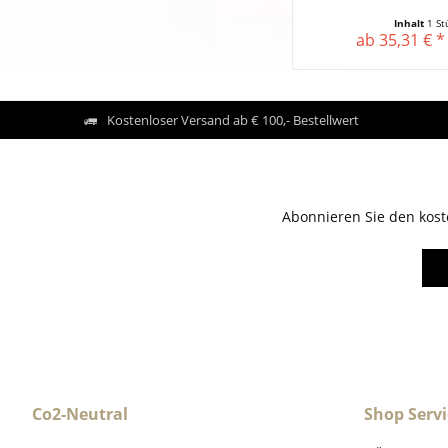
Inhalt
1 St
ab 35,31 € *
Kostenloser Versand ab € 100,- Bestellwert
Abonnieren Sie den kost
Co2-Neutral
Shop Servi