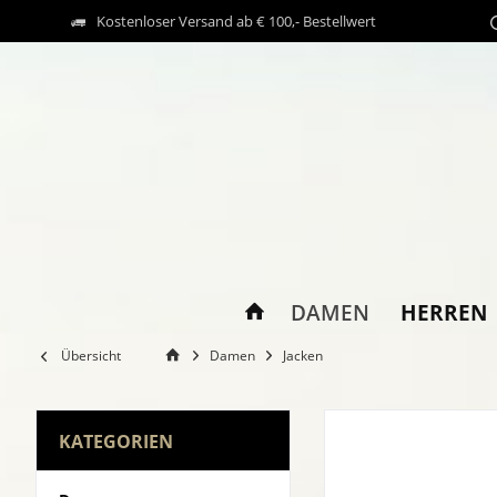
Kostenloser Versand ab € 100,- Bestellwert
HERREN
DAMEN
Übersicht
Damen
Jacken
KATEGORIEN