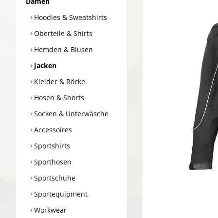
Damen
Hoodies & Sweatshirts
Oberteile & Shirts
Hemden & Blusen
Jacken
Kleider & Röcke
Hosen & Shorts
Socken & Unterwäsche
Accessoires
Sportshirts
Sporthosen
Sportschuhe
Sportequipment
Workwear