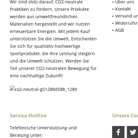
Wir sind stolz darauf, CO2-neutrale
Über uns
Kontakt
Praktiken zu fördern. Unsere Produkte
Versand u
werden aus umweltfreundlichen
Widerrufsr
Materialien hergestellt und wir nutzen
AGB
erneuerbare Energien. Mit jedem Kauf
unterstützen Sie die Umwelt. Entscheiden
Sie sich für qualitätiv hochwertige
Sportprodukte, die Ihre Leistung steigern
und die Umwelt schützen. Werden Sie
Teil unserer CO2-neutralen Bewegung für
eine nachhaltige Zukunft!
Service Hotline
Unsere C
Telefonische Unterstützung und
Beratung unter: