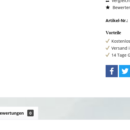
Vergleic
Bewerte
Artikel-Nr.:
Vorteile
Kostenlos
Versand 
14 Tage 
ewertungen
0