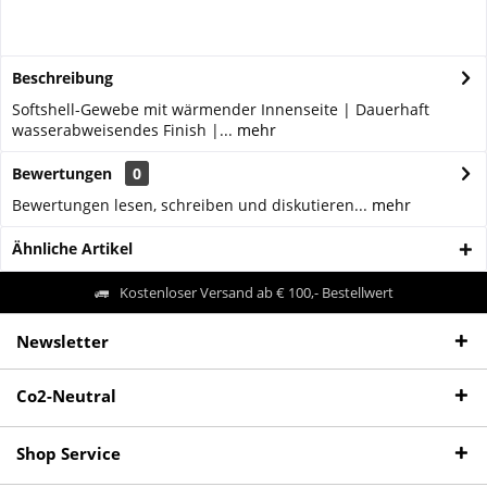
Beschreibung
Softshell-Gewebe mit wärmender Innenseite | Dauerhaft
wasserabweisendes Finish |...
mehr
Bewertungen
0
Bewertungen lesen, schreiben und diskutieren...
mehr
Ähnliche Artikel
Kostenloser Versand ab € 100,- Bestellwert
Newsletter
Co2-Neutral
Shop Service