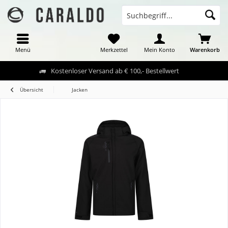
Menü
Merkzettel
Mein Konto
Warenkorb
Kostenloser Versand ab € 100,- Bestellwert
Übersicht
Jacken