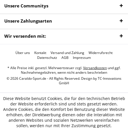
Unsere Communitys
Unsere Zahlungsarten
Wir versenden mit:
Über uns
Kontakt
Versand und Zahlung
Widerrufsrecht
Datenschutz
AGB
Impressum
* Alle Preise inkl. gesetzl. Mehrwertsteuer zzgl.
Versandkosten
und ggf.
Nachnahmegebühren, wenn nicht anders beschrieben
© 2026 Caraldo-Sport.de - All Rights Reserved. Design by
TC-Innovations
GmbH
Diese Website benutzt Cookies, die für den technischen Betrieb
der Website erforderlich sind und stets gesetzt werden.
Andere Cookies, die den Komfort bei Benutzung dieser Website
erhöhen, der Direktwerbung dienen oder die Interaktion mit
anderen Websites und sozialen Netzwerken vereinfachen
sollen, werden nur mit Ihrer Zustimmung gesetzt.