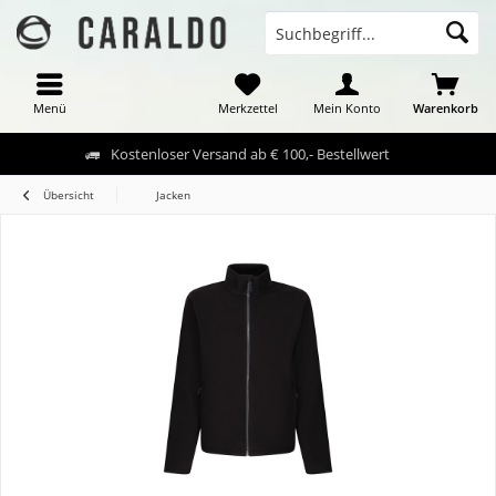
Menü
Merkzettel
Mein Konto
Warenkorb
Kostenloser Versand ab € 100,- Bestellwert
Übersicht
Jacken