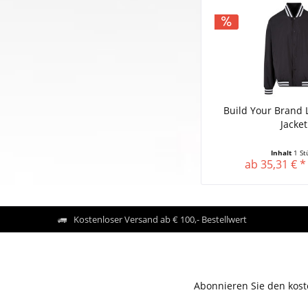
Build Your Brand 
Jacket
Inhalt
1 St
ab 35,31 € *
Kostenloser Versand ab € 100,- Bestellwert
Abonnieren Sie den kost