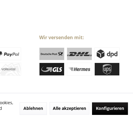
Wir versenden mit:
ookies,
Ablehnen
Alle akzeptieren
Konfigurieren
d
ht anders beschrieben