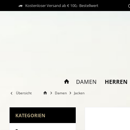
Kostenloser Versand ab € 100,- Bestellwert
HERREN
DAMEN
Übersicht
Damen
Jacken
KATEGORIEN