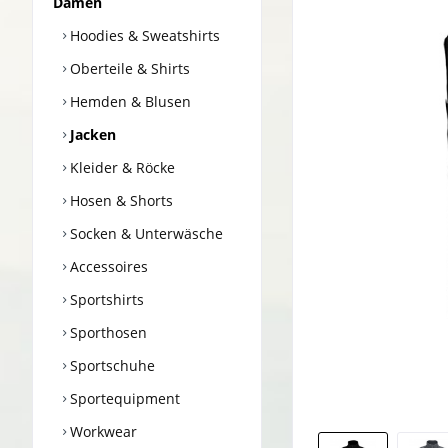
Damen
Hoodies & Sweatshirts
Oberteile & Shirts
Hemden & Blusen
Jacken
Kleider & Röcke
Hosen & Shorts
Socken & Unterwäsche
Accessoires
Sportshirts
Sporthosen
Sportschuhe
Sportequipment
Workwear