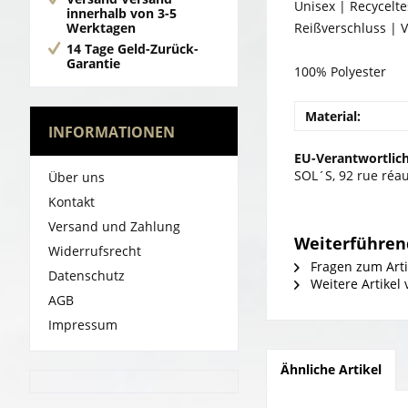
Unisex | Recycelte
innerhalb von 3-5
Werktagen
Reißverschluss |
14 Tage Geld-Zurück-
Garantie
100% Polyester
Material:
INFORMATIONEN
EU-Verantwortlich
SOL´S, 92 rue réa
Über uns
Kontakt
Versand und Zahlung
Weiterführen
Widerrufsrecht
Fragen zum Arti
Datenschutz
Weitere Artikel
AGB
Impressum
Ähnliche Artikel