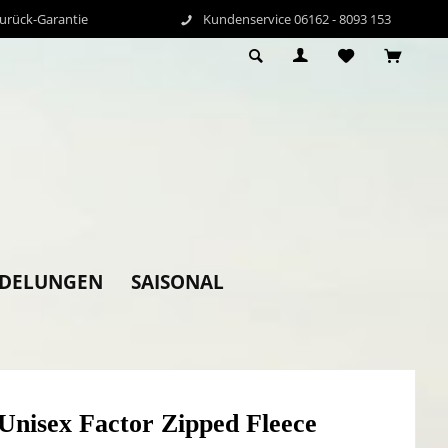
Zurück-Garantie
Kundenservice 06162 - 8093 153
EDELUNGEN
SAISONAL
Unisex Factor Zipped Fleece