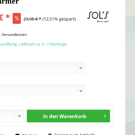
armer
€ *
23,98 € *
(12,51% gespart)
l. Versandkosten
andfertig, Lieferzeit ca. 3 - 7 Werktage
In den
Warenkorb