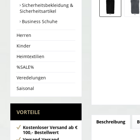
Sicherheitsbekleidung &
Sicherheitsartikel
Business Schuhe
Herren
Kinder
Heimtextilien
%SALE%
Veredelungen
Saisonal
VORTEILE
Beschreibung
B
Kostenloser Versand
ab €
100,- Bestellwert
Versand
Versand