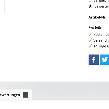
Vergleic
Bewerte
Artikel-Nr.:
Vorteile
Kostenlos
Versand 
14 Tage 
ewertungen
0