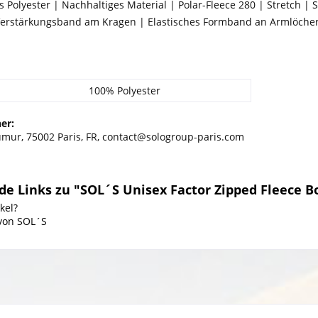
s Polyester | Nachhaltiges Material | Polar-Fleece 280 | Stretch 
 Verstärkungsband am Kragen | Elastisches Formband an Armlöch
100% Polyester
er:
umur, 75002 Paris, FR, contact@sologroup-paris.com
de Links zu "SOL´S Unisex Factor Zipped Fleece 
kel?
 von SOL´S