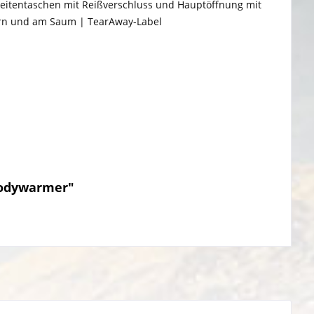
| Seitentaschen mit Reißverschluss und Hauptöffnung mit
ern und am Saum | TearAway-Label
Bodywarmer"