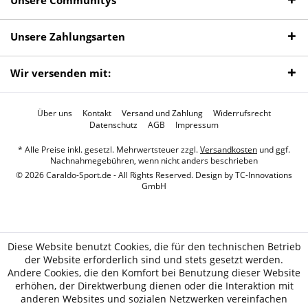
Unsere Communitys
Unsere Zahlungsarten
Wir versenden mit:
Über uns
Kontakt
Versand und Zahlung
Widerrufsrecht
Datenschutz
AGB
Impressum
* Alle Preise inkl. gesetzl. Mehrwertsteuer zzgl.
Versandkosten
und ggf.
Nachnahmegebühren, wenn nicht anders beschrieben
© 2026 Caraldo-Sport.de - All Rights Reserved. Design by
TC-Innovations
GmbH
Diese Website benutzt Cookies, die für den technischen Betrieb
der Website erforderlich sind und stets gesetzt werden.
Andere Cookies, die den Komfort bei Benutzung dieser Website
erhöhen, der Direktwerbung dienen oder die Interaktion mit
anderen Websites und sozialen Netzwerken vereinfachen