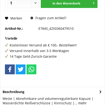
In den
Warenkorb
Fragen zum Artikel?
Merken
Artikel-Nr.:
E7845_4250360479510
Vorteile
Kostenloser Versand ab € 100,- Bestellwert
Versand innerhalb von 3-5 Werktagen
14 Tage Geld-Zurück-Garantie
Beschreibung
Weste | Abnehmbare und volumenregulierbare Kapuze |
Wasserdichte Reißverschlüsse | Kinnschutz |...
mehr