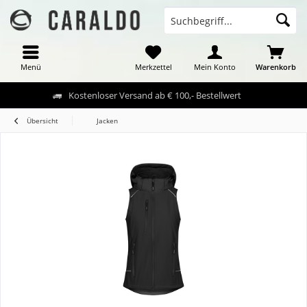
Menü
Merkzettel
Mein Konto
Warenkorb
Kostenloser Versand ab € 100,- Bestellwert
Übersicht
Jacken