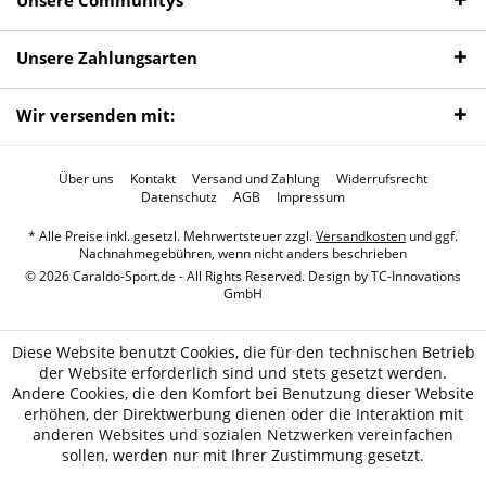
Unsere Communitys
Unsere Zahlungsarten
Wir versenden mit:
Über uns
Kontakt
Versand und Zahlung
Widerrufsrecht
Datenschutz
AGB
Impressum
* Alle Preise inkl. gesetzl. Mehrwertsteuer zzgl.
Versandkosten
und ggf.
Nachnahmegebühren, wenn nicht anders beschrieben
© 2026 Caraldo-Sport.de - All Rights Reserved. Design by
TC-Innovations
GmbH
Diese Website benutzt Cookies, die für den technischen Betrieb
der Website erforderlich sind und stets gesetzt werden.
Andere Cookies, die den Komfort bei Benutzung dieser Website
erhöhen, der Direktwerbung dienen oder die Interaktion mit
anderen Websites und sozialen Netzwerken vereinfachen
sollen, werden nur mit Ihrer Zustimmung gesetzt.