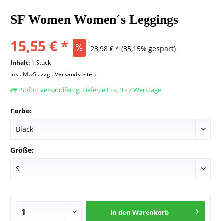
SF Women Women´s Leggings
15,55 € *
23,98 € *
(35,15% gespart)
Inhalt:
1 Stück
inkl. MwSt.
zzgl. Versandkosten
Sofort versandfertig, Lieferzeit ca. 3 - 7 Werktage
Farbe:
Größe:
In den
Warenkorb