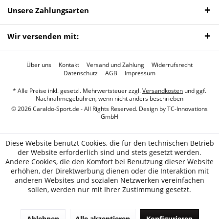
Unsere Zahlungsarten
Wir versenden mit:
Über uns
Kontakt
Versand und Zahlung
Widerrufsrecht
Datenschutz
AGB
Impressum
* Alle Preise inkl. gesetzl. Mehrwertsteuer zzgl.
Versandkosten
und ggf.
Nachnahmegebühren, wenn nicht anders beschrieben
© 2026 Caraldo-Sport.de - All Rights Reserved. Design by
TC-Innovations
GmbH
Diese Website benutzt Cookies, die für den technischen Betrieb
der Website erforderlich sind und stets gesetzt werden.
Andere Cookies, die den Komfort bei Benutzung dieser Website
erhöhen, der Direktwerbung dienen oder die Interaktion mit
anderen Websites und sozialen Netzwerken vereinfachen
sollen, werden nur mit Ihrer Zustimmung gesetzt.
Ablehnen
Alle akzeptieren
Konfigurieren