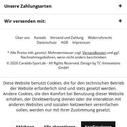
Unsere Zahlungsarten
Wir versenden mit:
Über uns
Kontakt
Versand und Zahlung
Widerrufsrecht
Datenschutz
AGB
Impressum
* Alle Preise inkl. gesetzl. Mehrwertsteuer zzgl.
Versandkosten
und ggf.
Nachnahmegebühren, wenn nicht anders beschrieben
© 2026 Caraldo-Sport.de - All Rights Reserved. Design by
TC-Innovations
GmbH
Diese Website benutzt Cookies, die für den technischen Betrieb
der Website erforderlich sind und stets gesetzt werden.
Andere Cookies, die den Komfort bei Benutzung dieser Website
erhöhen, der Direktwerbung dienen oder die Interaktion mit
anderen Websites und sozialen Netzwerken vereinfachen
sollen, werden nur mit Ihrer Zustimmung gesetzt.
Ablehnen
Alle akzeptieren
Konfigurieren