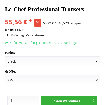
Le Chef Professional Trousers
55,56 € *
68,23 € *
(18,57% gespart)
Inhalt:
1 Stück
inkl. MwSt.
zzgl. Versandkosten
Sofort versandfertig, Lieferzeit ca. 3 - 7 Werktage
Farbe:
Größe:
In den
Warenkorb