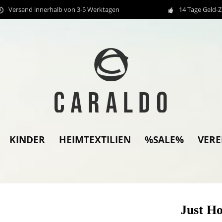
Versand innerhalb von 3-5 Werktagen
14 Tage Geld-
KINDER
HEIMTEXTILIEN
%SALE%
VER
Just Ho