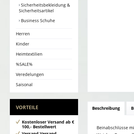
Sicherheitsbekleidung &
Sicherheitsartikel
Business Schuhe
Herren
Kinder
Heimtextilien
%SALE%
Veredelungen
Saisonal
VORTEILE
Beschreibung
B
Kostenloser Versand
ab €
100,- Bestellwert
Beinabschlüsse mi
Versand
Versand