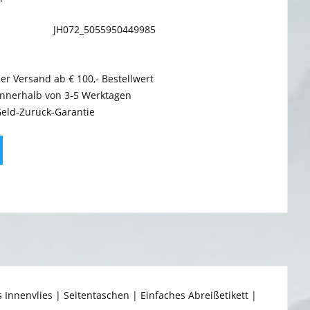
JH072_5055950449985
er Versand ab € 100,- Bestellwert
innerhalb von 3-5 Werktagen
Geld-Zurück-Garantie
nnenvlies | Seitentaschen | Einfaches Abreißetikett |