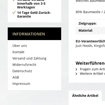
Weiches Baumwollg
innerhalb von 3-5
Werktagen
80% Baumwolle / 2
14 Tage Geld-Zurück-
Garantie
Zielgruppe:
Material:
INFORMATIONEN
EU-Verantwortlich
Über uns
Just Hoods, Kings
Kontakt
Versand und Zahlung
Weiterführend
Widerrufsrecht
Fragen zum Arti
Datenschutz
Weitere Artikel 
AGB
Impressum
Ähnliche Artikel