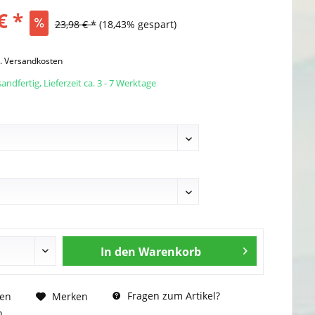
€ *
23,98 € *
(18,43% gespart)
l. Versandkosten
andfertig, Lieferzeit ca. 3 - 7 Werktage
In den
Warenkorb
Fragen zum Artikel?
hen
Merken
n