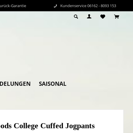
Zurück-Garantie
Kundenservice 06162 - 8093 153
EDELUNGEN
SAISONAL
ods College Cuffed Jogpants