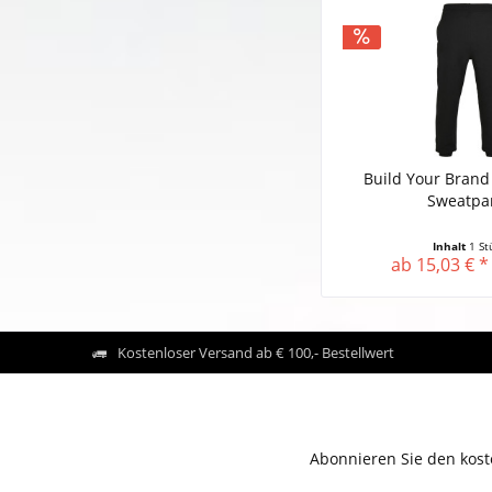
Build Your Brand
Sweatpa
Inhalt
1 St
ab 15,03 € *
Kostenloser Versand ab € 100,- Bestellwert
Abonnieren Sie den kost