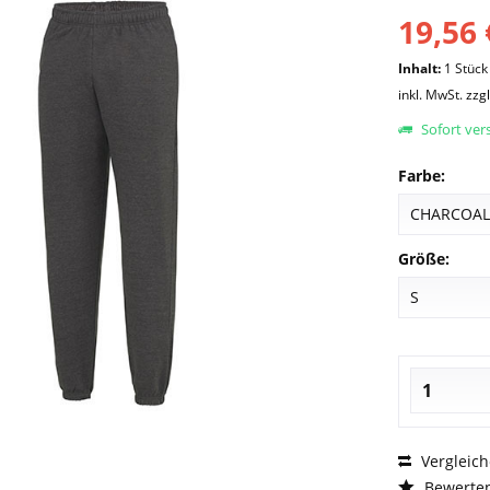
19,56 
Inhalt:
1 Stück
inkl. MwSt.
zzg
Sofort vers
Farbe:
Größe:
Vergleic
Bewerte