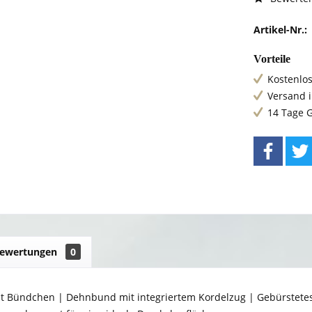
Artikel-Nr.:
Vorteile
Kostenlos
Versand 
14 Tage 
ewertungen
0
t Bündchen | Dehnbund mit integriertem Kordelzug | Gebürstetes I