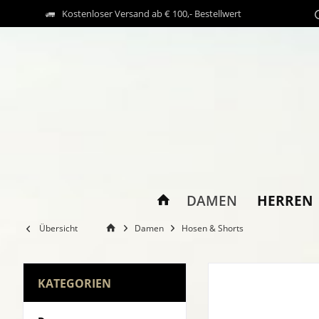
Kostenloser Versand ab € 100,- Bestellwert
HERREN
DAMEN
Übersicht
Damen
Hosen & Shorts
KATEGORIEN