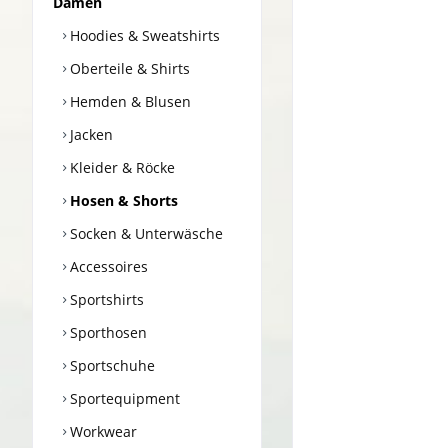
Damen
Hoodies & Sweatshirts
Oberteile & Shirts
Hemden & Blusen
Jacken
Kleider & Röcke
Hosen & Shorts
Socken & Unterwäsche
Accessoires
Sportshirts
Sporthosen
Sportschuhe
Sportequipment
Workwear