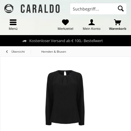
Menü
Merkzettel
Mein Konto
Warenkorb
Kostenloser Versand ab € 100,- Bestellwert
Übersicht
Hemden & Blusen