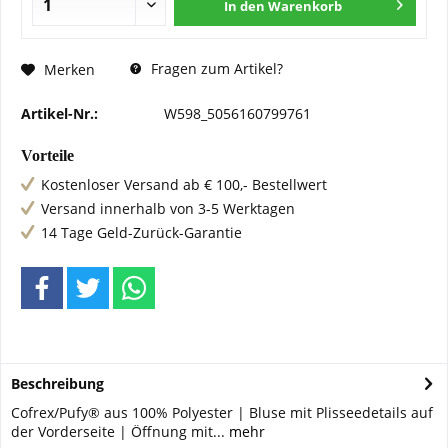
In den
Warenkorb
Fragen zum Artikel?
Merken
Artikel-Nr.:
W598_5056160799761
Vorteile
Kostenloser Versand ab € 100,- Bestellwert
Versand innerhalb von 3-5 Werktagen
14 Tage Geld-Zurück-Garantie
Beschreibung
Cofrex/Pufy® aus 100% Polyester | Bluse mit Plisseedetails auf
der Vorderseite | Öffnung mit...
mehr