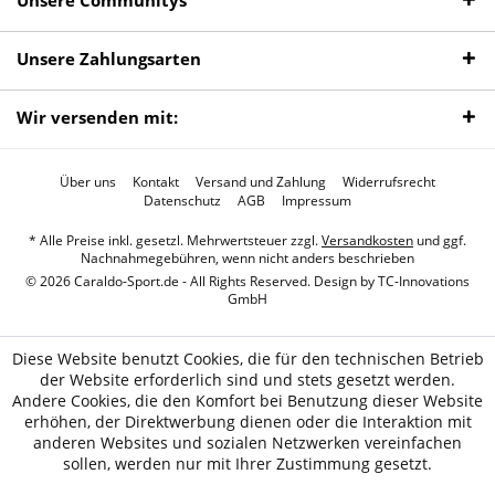
Unsere Communitys
Unsere Zahlungsarten
Wir versenden mit:
Über uns
Kontakt
Versand und Zahlung
Widerrufsrecht
Datenschutz
AGB
Impressum
* Alle Preise inkl. gesetzl. Mehrwertsteuer zzgl.
Versandkosten
und ggf.
Nachnahmegebühren, wenn nicht anders beschrieben
© 2026 Caraldo-Sport.de - All Rights Reserved. Design by
TC-Innovations
GmbH
Diese Website benutzt Cookies, die für den technischen Betrieb
der Website erforderlich sind und stets gesetzt werden.
Andere Cookies, die den Komfort bei Benutzung dieser Website
erhöhen, der Direktwerbung dienen oder die Interaktion mit
anderen Websites und sozialen Netzwerken vereinfachen
sollen, werden nur mit Ihrer Zustimmung gesetzt.