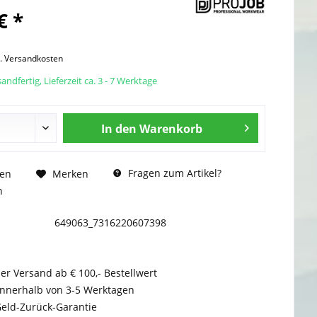
€ *
l. Versandkosten
andfertig, Lieferzeit ca. 3 - 7 Werktage
In den
Warenkorb
Fragen zum Artikel?
hen
Merken
n
649063_7316220607398
er Versand ab € 100,- Bestellwert
innerhalb von 3-5 Werktagen
Geld-Zurück-Garantie