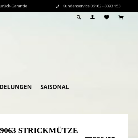
Zurück-Garantie
Kundenservice 06162 - 8093 153
EDELUNGEN
SAISONAL
b 9063 STRICKMÜTZE