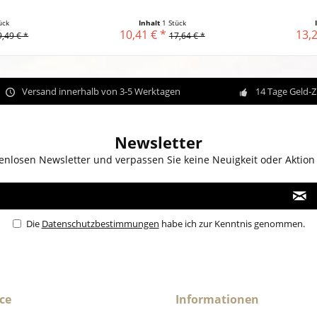
ück
Inhalt
1 Stück
10,41 € *
13,2
9,49 € *
17,64 € *
Versand innerhalb von 3-5 Werktagen
14 Tage Geld-
Newsletter
enlosen Newsletter und verpassen Sie keine Neuigkeit oder Aktion
Die
Datenschutzbestimmungen
habe ich zur Kenntnis genommen.
ce
Informationen