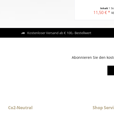
Inhalt
1 St
11,50 € *
1
Kostenloser Versand ab € 100,- Bestellwert
Abonnieren Sie den kost
Co2-Neutral
Shop Servi