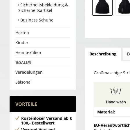
Sicherheitsbekleidung &
Sicherheitsartikel
Business Schuhe
Herren
Kinder
Heimtextilien
Beschreibung
B
%SALE%
Veredelungen
Großmaschige Stri
Saisonal
Hand wash
VORTEILE
Material:
Kostenloser Versand
ab €
100,- Bestellwert
EU-Verantwortlich
Versand
Versand