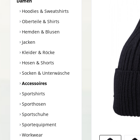
Damen
Hoodies & Sweatshirts
Oberteile & Shirts
Hemden & Blusen
Jacken
Kleider & Röcke
Hosen & Shorts
Socken & Unterwäsche
Accessoires
Sportshirts
Sporthosen
Sportschuhe
Sportequipment
Workwear