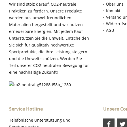
Wir sind stolz darauf, CO2-neutrale
Über uns
Kontakt
Praktiken zu fördern. Unsere Produkte
Versand u
werden aus umweltfreundlichen
Widerrufsr
Materialien hergestellt und wir nutzen
AGB
erneuerbare Energien. Mit jedem Kauf
unterstützen Sie die Umwelt. Entscheiden
Sie sich für qualitätiv hochwertige
Sportprodukte, die Ihre Leistung steigern
und die Umwelt schützen. Werden Sie
Teil unserer CO2-neutralen Bewegung für
eine nachhaltige Zukunft!
Service Hotline
Unsere C
Telefonische Unterstützung und
Beratung unter: