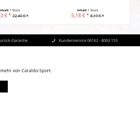
Inhalt
1 Stück
Inhalt
1 Stück
3 € *
5,18 € *
22,40 € *
8,19 € *
Zurück-Garantie
Kundenservice 06162 - 8093 153
 mehr von Caraldo-Sport.