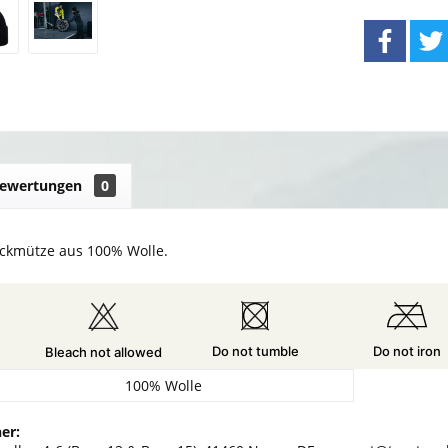
ewertungen
0
ckmütze aus 100% Wolle.
Do not tumble
Do not iron
Bleach not allowed
100% Wolle
er: