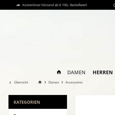
Kostenloser Versand ab € 100,- Bestellwert
HERREN
DAMEN
Übersicht
Damen
Accessoires
KATEGORIEN