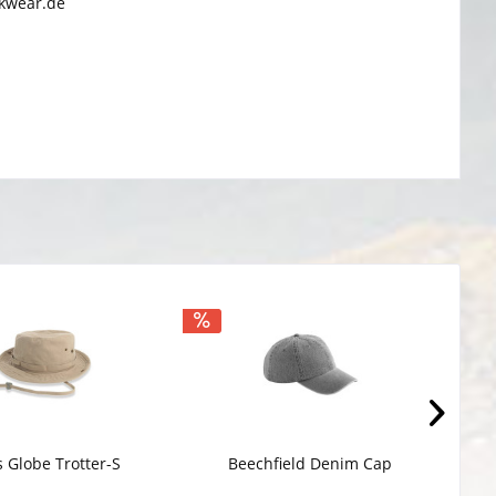
rkwear.de
s Globe Trotter-S
Beechfield Denim Cap