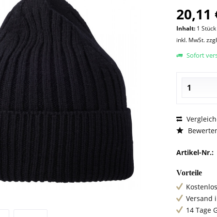
20,11 
Inhalt:
1 Stück
inkl. MwSt.
zzg
Sofort vers
Vergleic
Bewerte
Artikel-Nr.:
Vorteile
Kostenlos
Versand 
14 Tage 