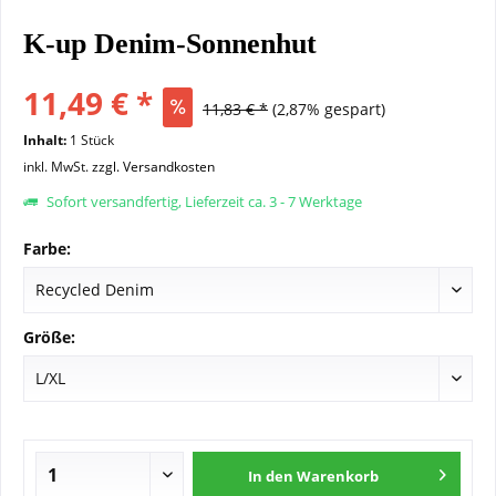
K-up Denim-Sonnenhut
11,49 € *
11,83 € *
(2,87% gespart)
Inhalt:
1 Stück
inkl. MwSt.
zzgl. Versandkosten
Sofort versandfertig, Lieferzeit ca. 3 - 7 Werktage
Farbe:
Größe:
In den
Warenkorb