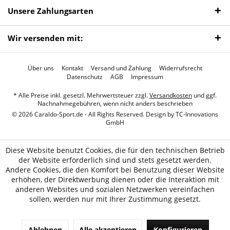
Unsere Zahlungsarten
Wir versenden mit:
Über uns
Kontakt
Versand und Zahlung
Widerrufsrecht
Datenschutz
AGB
Impressum
* Alle Preise inkl. gesetzl. Mehrwertsteuer zzgl.
Versandkosten
und ggf.
Nachnahmegebühren, wenn nicht anders beschrieben
© 2026 Caraldo-Sport.de - All Rights Reserved. Design by
TC-Innovations
GmbH
Diese Website benutzt Cookies, die für den technischen Betrieb
der Website erforderlich sind und stets gesetzt werden.
Andere Cookies, die den Komfort bei Benutzung dieser Website
erhöhen, der Direktwerbung dienen oder die Interaktion mit
anderen Websites und sozialen Netzwerken vereinfachen
sollen, werden nur mit Ihrer Zustimmung gesetzt.
Ablehnen
Alle akzeptieren
Konfigurieren