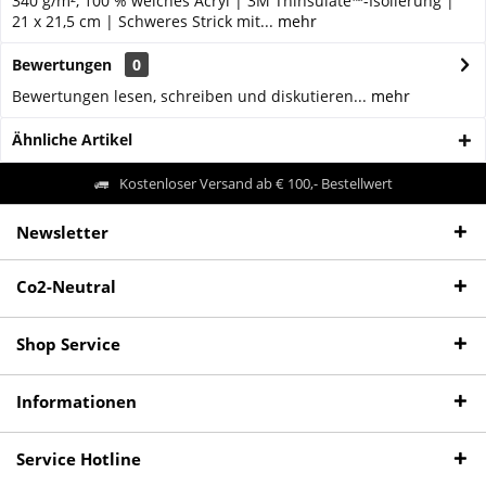
340 g/m², 100 % weiches Acryl | 3M Thinsulate™-Isolierung |
21 x 21,5 cm | Schweres Strick mit...
mehr
Bewertungen
0
Bewertungen lesen, schreiben und diskutieren...
mehr
Ähnliche Artikel
Kostenloser Versand ab € 100,- Bestellwert
Newsletter
Co2-Neutral
Shop Service
Informationen
Service Hotline