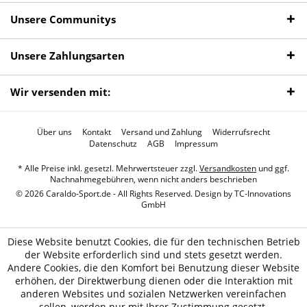
Unsere Communitys
Unsere Zahlungsarten
Wir versenden mit:
Über uns
Kontakt
Versand und Zahlung
Widerrufsrecht
Datenschutz
AGB
Impressum
* Alle Preise inkl. gesetzl. Mehrwertsteuer zzgl.
Versandkosten
und ggf.
Nachnahmegebühren, wenn nicht anders beschrieben
© 2026 Caraldo-Sport.de - All Rights Reserved. Design by
TC-Innovations
GmbH
Diese Website benutzt Cookies, die für den technischen Betrieb
der Website erforderlich sind und stets gesetzt werden.
Andere Cookies, die den Komfort bei Benutzung dieser Website
erhöhen, der Direktwerbung dienen oder die Interaktion mit
anderen Websites und sozialen Netzwerken vereinfachen
sollen, werden nur mit Ihrer Zustimmung gesetzt.