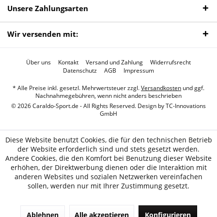
Unsere Zahlungsarten
Wir versenden mit:
Über uns
Kontakt
Versand und Zahlung
Widerrufsrecht
Datenschutz
AGB
Impressum
* Alle Preise inkl. gesetzl. Mehrwertsteuer zzgl.
Versandkosten
und ggf.
Nachnahmegebühren, wenn nicht anders beschrieben
© 2026 Caraldo-Sport.de - All Rights Reserved. Design by
TC-Innovations
GmbH
Diese Website benutzt Cookies, die für den technischen Betrieb
der Website erforderlich sind und stets gesetzt werden.
Andere Cookies, die den Komfort bei Benutzung dieser Website
erhöhen, der Direktwerbung dienen oder die Interaktion mit
anderen Websites und sozialen Netzwerken vereinfachen
sollen, werden nur mit Ihrer Zustimmung gesetzt.
Ablehnen
Alle akzeptieren
Konfigurieren