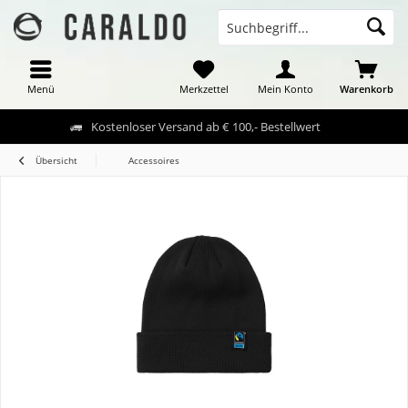
Menü
Merkzettel
Mein Konto
Warenkorb
Kostenloser Versand ab € 100,- Bestellwert
Übersicht
Accessoires