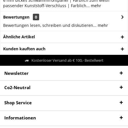
6 mm dickes Schwammfrontpanel | Farblich zum Mesh
passender Kunststoff-Verschluss | Farblich...
mehr
Bewertungen
0
Bewertungen lesen, schreiben und diskutieren...
mehr
Ähnliche Artikel
Kunden kauften auch
Kostenloser Versand ab € 100,- Bestellwert
Newsletter
Co2-Neutral
Shop Service
Informationen