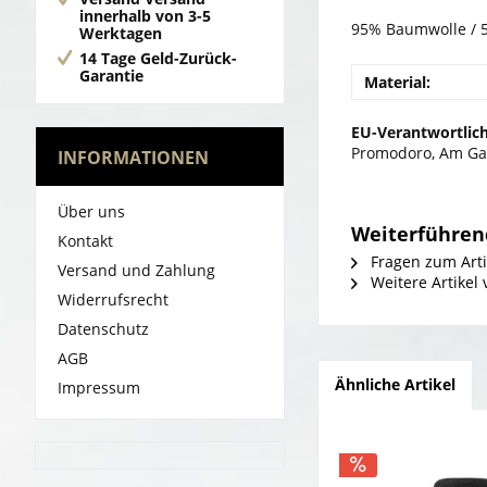
innerhalb von 3-5
95% Baumwolle / 5
Werktagen
14 Tage Geld-Zurück-
Garantie
Material:
EU-Verantwortlich
Promodoro, Am Gat
INFORMATIONEN
Über uns
Weiterführen
Kontakt
Fragen zum Arti
Versand und Zahlung
Weitere Artikel
Widerrufsrecht
Datenschutz
AGB
Ähnliche Artikel
Impressum