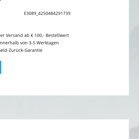
E3089_4250484291739
er Versand ab € 100,- Bestellwert
innerhalb von 3-5 Werktagen
Geld-Zurück-Garantie