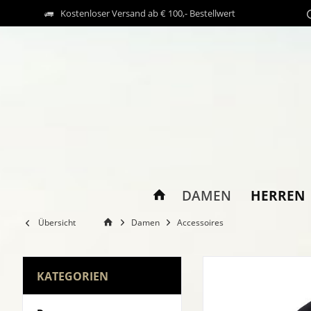
Kostenloser Versand ab € 100,- Bestellwert
HERREN
DAMEN
Übersicht
Damen
Accessoires
KATEGORIEN