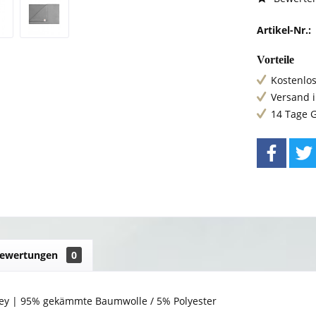
Artikel-Nr.:
Vorteile
Kostenlos
Versand 
14 Tage 
ewertungen
0
rsey | 95% gekämmte Baumwolle / 5% Polyester