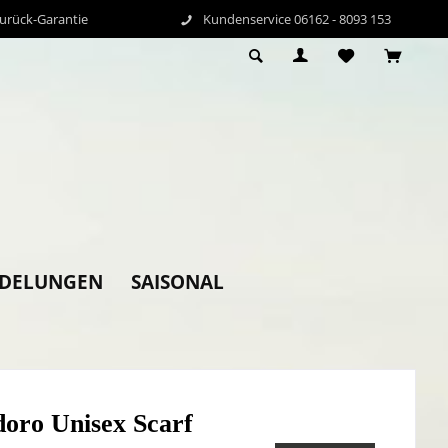
Zurück-Garantie
Kundenservice 06162 - 8093 153
EDELUNGEN
SAISONAL
oro Unisex Scarf