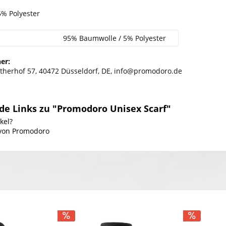
% Polyester
95% Baumwolle / 5% Polyester
er:
herhof 57, 40472 Düsseldorf, DE, info@promodoro.de
de Links zu "Promodoro Unisex Scarf"
kel?
 von Promodoro