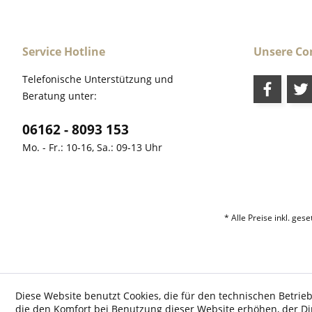
Service Hotline
Unsere C
Telefonische Unterstützung und
Beratung unter:
06162 - 8093 153
Mo. - Fr.: 10-16, Sa.: 09-13 Uhr
* Alle Preise inkl. ges
Diese Website benutzt Cookies, die für den technischen Betrieb
die den Komfort bei Benutzung dieser Website erhöhen, der D