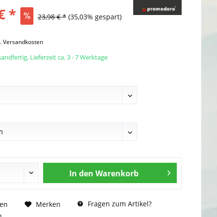
€ *
23,98 € *
(35,03% gespart)
l. Versandkosten
andfertig, Lieferzeit ca. 3 - 7 Werktage
In den
Warenkorb
Fragen zum Artikel?
hen
Merken
n