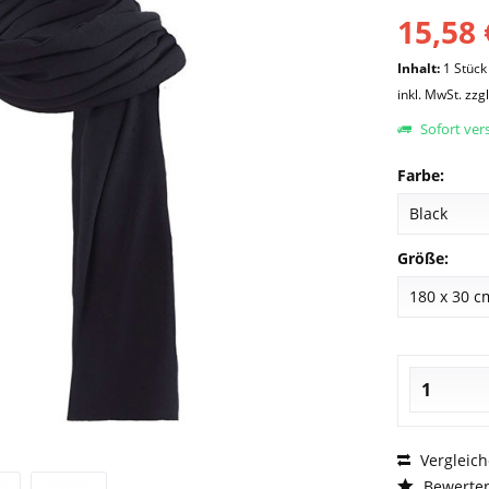
15,58 
Inhalt:
1 Stück
inkl. MwSt.
zzg
Sofort vers
Farbe:
Größe:
Vergleic
Bewerte