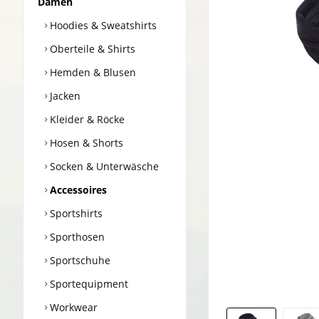
Damen
Hoodies & Sweatshirts
Oberteile & Shirts
Hemden & Blusen
Jacken
Kleider & Röcke
Hosen & Shorts
Socken & Unterwäsche
Accessoires
Sportshirts
Sporthosen
Sportschuhe
Sportequipment
Workwear