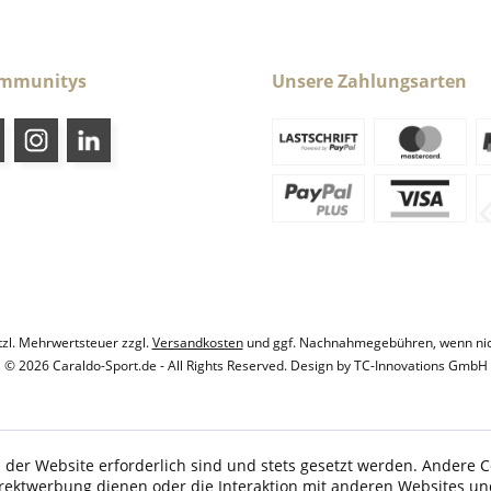
ommunitys
Unsere Zahlungsarten
etzl. Mehrwertsteuer zzgl.
Versandkosten
und ggf. Nachnahmegebühren, wenn nic
© 2026 Caraldo-Sport.de - All Rights Reserved. Design by
TC-Innovations GmbH
 der Website erforderlich sind und stets gesetzt werden. Andere C
irektwerbung dienen oder die Interaktion mit anderen Websites un