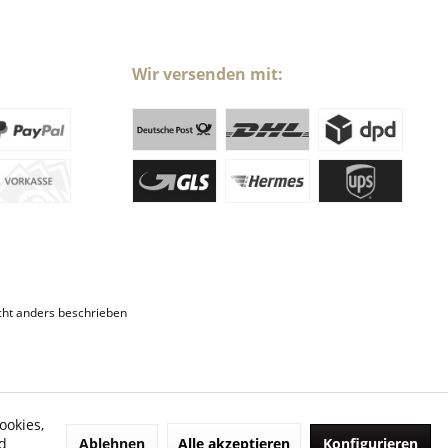
Wir versenden mit:
ht anders beschrieben
ookies,
Ablehnen
Alle akzeptieren
Konfigurieren
d