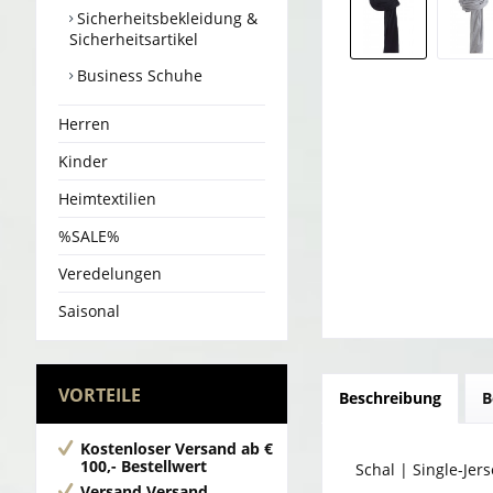
Sicherheitsbekleidung &
Sicherheitsartikel
Business Schuhe
Herren
Kinder
Heimtextilien
%SALE%
Veredelungen
Saisonal
VORTEILE
Beschreibung
B
Kostenloser Versand
ab €
100,- Bestellwert
Schal | Single-Je
Versand
Versand