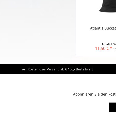
Atlantis Bucket
Inhalt
1 St
11,50 € *
1
Kostenloser Versand ab € 100,- Bestellwert
Abonnieren Sie den kost