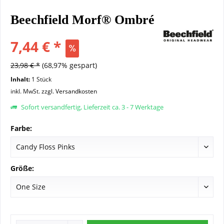
Beechfield Morf® Ombré
7,44 € *
23,98 € *
(68,97% gespart)
Inhalt:
1 Stück
inkl. MwSt.
zzgl. Versandkosten
Sofort versandfertig, Lieferzeit ca. 3 - 7 Werktage
Farbe:
Größe: