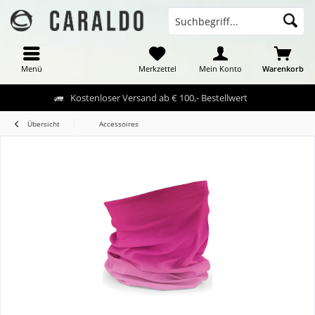
Menü
Merkzettel
Mein Konto
Warenkorb
Kostenloser Versand ab € 100,- Bestellwert
Übersicht
Accessoires