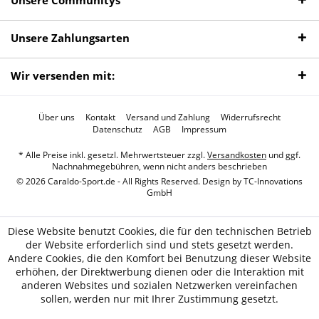
Unsere Communitys
Unsere Zahlungsarten
Wir versenden mit:
Über uns
Kontakt
Versand und Zahlung
Widerrufsrecht
Datenschutz
AGB
Impressum
* Alle Preise inkl. gesetzl. Mehrwertsteuer zzgl.
Versandkosten
und ggf.
Nachnahmegebühren, wenn nicht anders beschrieben
© 2026 Caraldo-Sport.de - All Rights Reserved. Design by
TC-Innovations
GmbH
Diese Website benutzt Cookies, die für den technischen Betrieb
der Website erforderlich sind und stets gesetzt werden.
Andere Cookies, die den Komfort bei Benutzung dieser Website
erhöhen, der Direktwerbung dienen oder die Interaktion mit
anderen Websites und sozialen Netzwerken vereinfachen
sollen, werden nur mit Ihrer Zustimmung gesetzt.