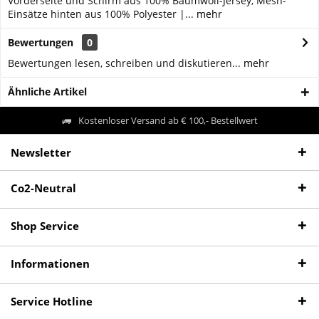
Vorderseite und Schirm aus 100% Baumwoll-Jersey, Mesh-
Einsätze hinten aus 100% Polyester |...
mehr
Bewertungen
0
Bewertungen lesen, schreiben und diskutieren...
mehr
Ähnliche Artikel
Kostenloser Versand ab € 100,- Bestellwert
Newsletter
Co2-Neutral
Shop Service
Informationen
Service Hotline