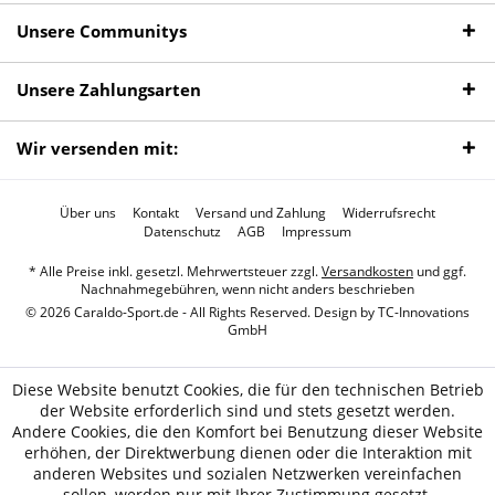
Unsere Communitys
Unsere Zahlungsarten
Wir versenden mit:
Über uns
Kontakt
Versand und Zahlung
Widerrufsrecht
Datenschutz
AGB
Impressum
* Alle Preise inkl. gesetzl. Mehrwertsteuer zzgl.
Versandkosten
und ggf.
Nachnahmegebühren, wenn nicht anders beschrieben
© 2026 Caraldo-Sport.de - All Rights Reserved. Design by
TC-Innovations
GmbH
Diese Website benutzt Cookies, die für den technischen Betrieb
der Website erforderlich sind und stets gesetzt werden.
Andere Cookies, die den Komfort bei Benutzung dieser Website
erhöhen, der Direktwerbung dienen oder die Interaktion mit
anderen Websites und sozialen Netzwerken vereinfachen
sollen, werden nur mit Ihrer Zustimmung gesetzt.