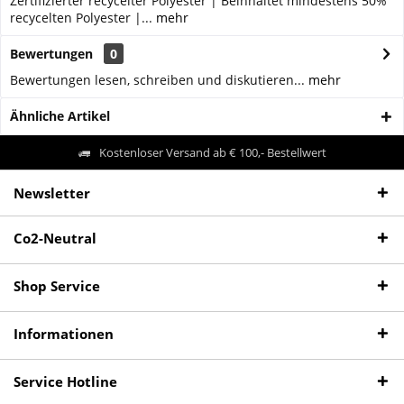
Zertifizierter recycelter Polyester | Beinhaltet mindestens 50%
recycelten Polyester |...
mehr
Bewertungen
0
Bewertungen lesen, schreiben und diskutieren...
mehr
Ähnliche Artikel
Kostenloser Versand ab € 100,- Bestellwert
Newsletter
Co2-Neutral
Shop Service
Informationen
Service Hotline