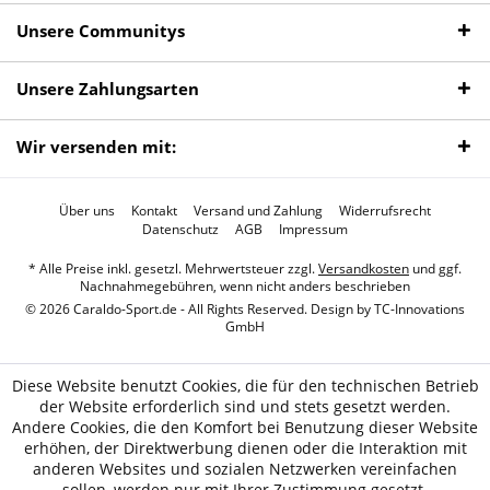
Unsere Communitys
Unsere Zahlungsarten
Wir versenden mit:
Über uns
Kontakt
Versand und Zahlung
Widerrufsrecht
Datenschutz
AGB
Impressum
* Alle Preise inkl. gesetzl. Mehrwertsteuer zzgl.
Versandkosten
und ggf.
Nachnahmegebühren, wenn nicht anders beschrieben
© 2026 Caraldo-Sport.de - All Rights Reserved. Design by
TC-Innovations
GmbH
Diese Website benutzt Cookies, die für den technischen Betrieb
der Website erforderlich sind und stets gesetzt werden.
Andere Cookies, die den Komfort bei Benutzung dieser Website
erhöhen, der Direktwerbung dienen oder die Interaktion mit
anderen Websites und sozialen Netzwerken vereinfachen
sollen, werden nur mit Ihrer Zustimmung gesetzt.